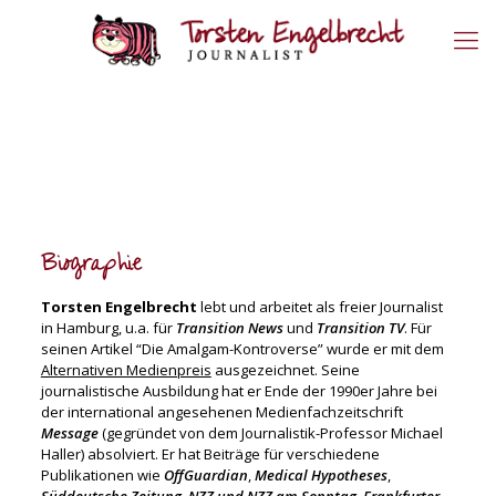
Biographie
Torsten Engelbrecht
lebt und arbeitet als freier Journalist
in Hamburg, u.a. für
Transition News
und
Transition TV
. Für
seinen Artikel
“Die Amalgam-Kontroverse”
wurde er mit dem
Alternativen Medienpreis
ausgezeichnet. Seine
journalistische Ausbildung hat er Ende der 1990er Jahre bei
der international angesehenen Medienfachzeitschrift
Message
(gegründet von dem Journalistik-Professor Michael
Haller) absolviert. Er hat Beiträge für verschiedene
Publikationen wie
OffGuardian
,
Medical Hypotheses
,